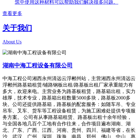
筑中使用这种材料可以帮助我们解决很多问题。
查看更多
关于我们
About Us
湖南中海工程设备有限公司
中海工程公司湘西永州清远云浮郴州站，主营湘西永州清远云
浮郴州路基箱租赁/铺路钢板出租/路基板出租厂家承重能力有
多大，欢迎来电。主营业务为路基板租赁，路基箱出租，实力
雄厚，技术专业，路基箱出租数量5000多块，路基板2000多
块。公司还提供路基箱，路基板的配套服务：如随车吊、专业
吊车、叉车、货车等工程设备租赁，为施工困难处提供专项服
务方案。 公司有从事路基箱租赁、路基板出租十余年经验，
与全国各地几百个工地有合作往来，合作项目遍布湖南、湖
北、广东、广西、江西、河南、贵州、四川、福建等省，在长
沙、武汉、广州、深圳、珠海、南昌、郑州、佛山、中山、惠