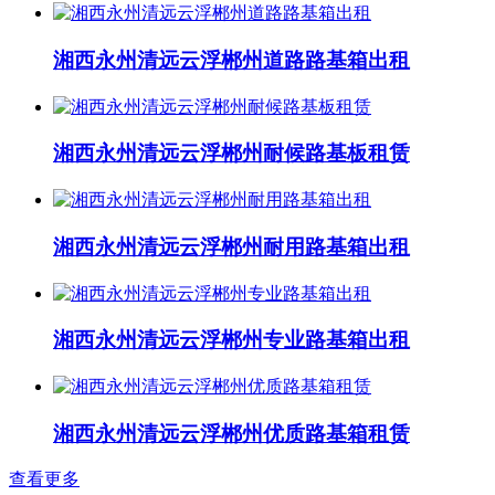
湘西永州清远云浮郴州道路路基箱出租
湘西永州清远云浮郴州耐候路基板租赁
湘西永州清远云浮郴州耐用路基箱出租
湘西永州清远云浮郴州专业路基箱出租
湘西永州清远云浮郴州优质路基箱租赁
查看更多