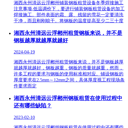
湘西永州清远云浮郴州铺装钢板租赁设备冬季焊接施工
注意事项,低温调价下，要进行铺装钢板租赁设备的加工
焊接施工。部件表面的霜、露、残留的雪花一定要清洗
干净，而且刚刚晾干。将钢板的温度提高至少二三十度
湘西永州清远云浮郴州租赁钢板来说，并不是
钢板越厚就越厚就越好
2024-04-19
湘西永州清远云浮郴州租赁钢板来说，并不是钢板越厚
就越厚就越好，钢板越重，钢板的质量就越重，然而，
许多工程的要求与钢板的使用标准相对应。铺设钢板的
厚度要求在2.5mm～12mm之间，具体厚度视工程现场条
件要求而定
湘西永州清远云浮郴州钢板租赁在使用过程中
还有哪些缺陷？
2023-02-10
湘西永州清远云浮郴州钢板租赁在使用过程中还有哪些