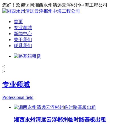
您好！欢迎访问湘西永州清远云浮郴州中海工程公司
首页
专业领域
新闻中心
关于我们
联系我们
<
>
专业领域
Professional field
湘西永州清远云浮郴州临时路基板出租