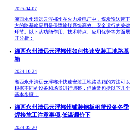
2025-04-07
湘西永州清远云浮郴州在火力发电厂中，煤炭输送带下
方的路基箱应用是保障输煤系统高效、安全运行的关键
环节。以下从功能作用、技术特点、应用优势等方面展
开分析：
湘西永州清远云浮郴州如何快速安装工地路基
箱
2024-10-24
湘西永州清远云浮郴州快速安装工地路基箱的方法可以
根据不同的设备和场景进行调整，但通常包括以下几个
基本步骤：
湘西永州清远云浮郴州铺装钢板租赁设备冬季
焊接施工注意事项,低温调价下
2024-05-20