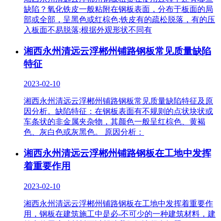
缺陷？氧化铁皮一般粘附在钢板表面，分布于板面的局
部或全部，呈黑色或红棕色;铁皮有的疏松脱落，有的压
入板面不易脱落;根据外观形状不同有
湘西永州清远云浮郴州铺路钢板常见质量缺陷
特征
2023-02-10
湘西永州清远云浮郴州铺路钢板常见质量缺陷特征及原
因分析。缺陷特征：在钢板表面有不规则的点状块状或
车条状的非金属夹杂物，其颜色一般呈红棕色、黄褐
色、灰白色或灰黑色。 原因分析：
湘西永州清远云浮郴州铺路钢板在工地中发挥
着重要作用
2023-02-10
湘西永州清远云浮郴州铺路钢板在工地中发挥着重要作
用，钢板在建筑施工中是必-不可少的一种建筑材料，建