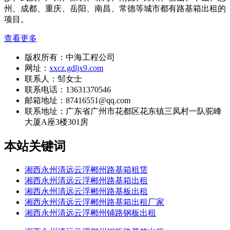
州、成都、重庆、岳阳、南昌、常德等城市都有路基箱出租的
项目。
查看更多
版权所有：中海工程公司
网址：
xxcz.gdljx9.com
联系人：邹女士
联系电话：13631370546
邮箱地址：87416551@qq.com
联系地址：
广东省广州市花都区花东镇三凤村一队驼峰
大厦A座3楼301房
本站关键词
湘西永州清远云浮郴州路基箱租赁
湘西永州清远云浮郴州路基箱出租
湘西永州清远云浮郴州路基板出租
湘西永州清远云浮郴州路基箱出租厂家
湘西永州清远云浮郴州铺路钢板出租