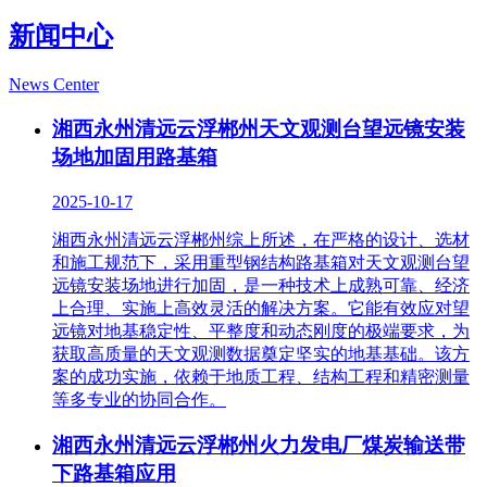
新闻中心
News Center
湘西永州清远云浮郴州天文观测台望远镜安装
场地加固用路基箱
2025-10-17
湘西永州清远云浮郴州综上所述，在严格的设计、选材
和施工规范下，采用重型钢结构路基箱对天文观测台望
远镜安装场地进行加固，是一种技术上成熟可靠、经济
上合理、实施上高效灵活的解决方案。它能有效应对望
远镜对地基稳定性、平整度和动态刚度的极端要求，为
获取高质量的天文观测数据奠定坚实的地基基础。该方
案的成功实施，依赖于地质工程、结构工程和精密测量
等多专业的协同合作。
湘西永州清远云浮郴州火力发电厂煤炭输送带
下路基箱应用